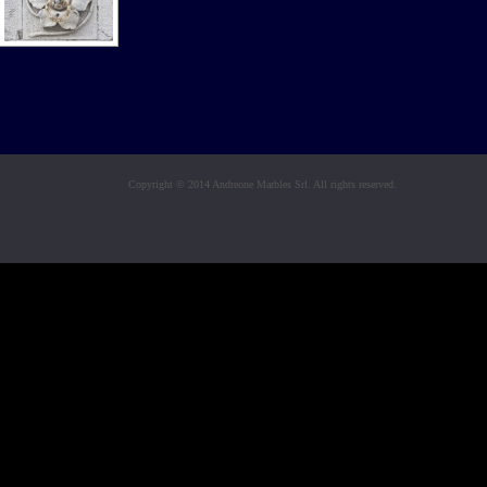
Copyright © 2014 Andreone Marbles Srl. All rights reserved.