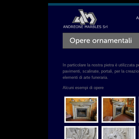
A
In particolare la nostra pietra è utilizzata 
pavimenti, scalinate, portali, per la creazi
elementi di arte funeraria.
Alcuni esempi di opere